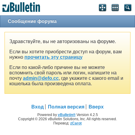
Сообщение форума
Здравствуйте, вы не авторизованы на форуме.
Если вы хотите приобрести доступ на форум, вам
нужно
прочитать эту страницу
Если по какой-либо причине вы не можете
вспомнить свой пароль или логин, напишите на
почту
admin@defo.cc
, где укажите с какого email и
кошелька была произведена оплата.
Вход
Полная версия
Вверх
Powered by
vBulletin®
Version 4.2.5
Copyright © 2026 vBulletin Solutions, Inc. All rights reserved.
Перевод:
zCarot