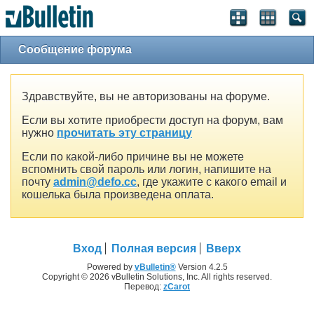
Сообщение форума
Здравствуйте, вы не авторизованы на форуме.
Если вы хотите приобрести доступ на форум, вам
нужно
прочитать эту страницу
Если по какой-либо причине вы не можете
вспомнить свой пароль или логин, напишите на
почту
admin@defo.cc
, где укажите с какого email и
кошелька была произведена оплата.
Вход
Полная версия
Вверх
Powered by
vBulletin®
Version 4.2.5
Copyright © 2026 vBulletin Solutions, Inc. All rights reserved.
Перевод:
zCarot