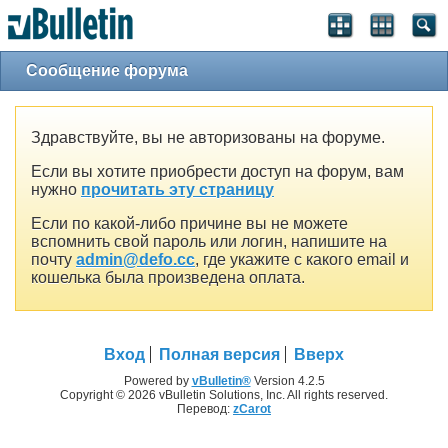
Сообщение форума
Здравствуйте, вы не авторизованы на форуме.
Если вы хотите приобрести доступ на форум, вам
нужно
прочитать эту страницу
Если по какой-либо причине вы не можете
вспомнить свой пароль или логин, напишите на
почту
admin@defo.cc
, где укажите с какого email и
кошелька была произведена оплата.
Вход
Полная версия
Вверх
Powered by
vBulletin®
Version 4.2.5
Copyright © 2026 vBulletin Solutions, Inc. All rights reserved.
Перевод:
zCarot