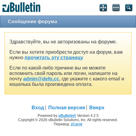
Сообщение форума
Здравствуйте, вы не авторизованы на форуме.
Если вы хотите приобрести доступ на форум, вам
нужно
прочитать эту страницу
Если по какой-либо причине вы не можете
вспомнить свой пароль или логин, напишите на
почту
admin@defo.cc
, где укажите с какого email и
кошелька была произведена оплата.
Вход
Полная версия
Вверх
Powered by
vBulletin®
Version 4.2.5
Copyright © 2026 vBulletin Solutions, Inc. All rights reserved.
Перевод:
zCarot