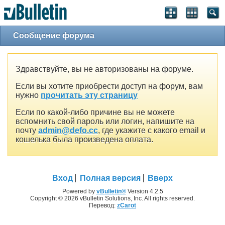
Сообщение форума
Здравствуйте, вы не авторизованы на форуме.
Если вы хотите приобрести доступ на форум, вам
нужно
прочитать эту страницу
Если по какой-либо причине вы не можете
вспомнить свой пароль или логин, напишите на
почту
admin@defo.cc
, где укажите с какого email и
кошелька была произведена оплата.
Вход
Полная версия
Вверх
Powered by
vBulletin®
Version 4.2.5
Copyright © 2026 vBulletin Solutions, Inc. All rights reserved.
Перевод:
zCarot