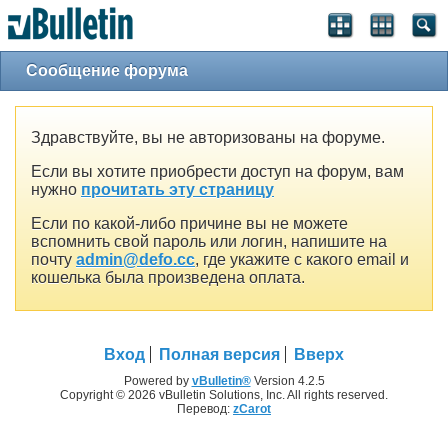
Сообщение форума
Здравствуйте, вы не авторизованы на форуме.
Если вы хотите приобрести доступ на форум, вам
нужно
прочитать эту страницу
Если по какой-либо причине вы не можете
вспомнить свой пароль или логин, напишите на
почту
admin@defo.cc
, где укажите с какого email и
кошелька была произведена оплата.
Вход
Полная версия
Вверх
Powered by
vBulletin®
Version 4.2.5
Copyright © 2026 vBulletin Solutions, Inc. All rights reserved.
Перевод:
zCarot