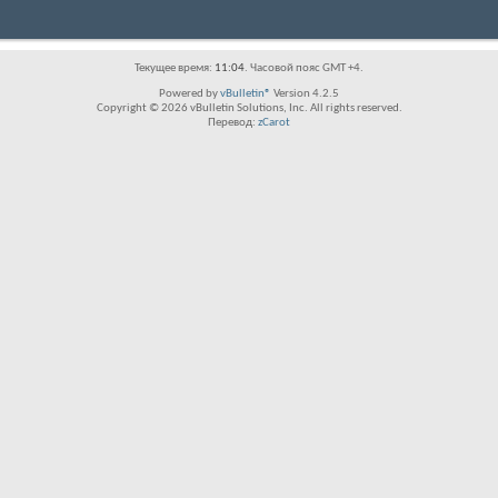
Текущее время:
11:04
. Часовой пояс GMT +4.
Powered by
vBulletin®
Version 4.2.5
Copyright © 2026 vBulletin Solutions, Inc. All rights reserved.
Перевод:
zCarot