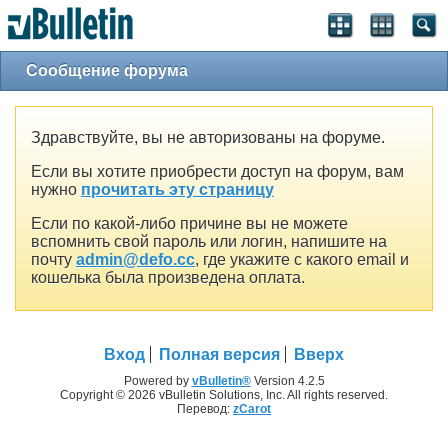
Сообщение форума
Здравствуйте, вы не авторизованы на форуме.
Если вы хотите приобрести доступ на форум, вам
нужно
прочитать эту страницу
Если по какой-либо причине вы не можете
вспомнить свой пароль или логин, напишите на
почту
admin@defo.cc
, где укажите с какого email и
кошелька была произведена оплата.
Вход
Полная версия
Вверх
Powered by
vBulletin®
Version 4.2.5
Copyright © 2026 vBulletin Solutions, Inc. All rights reserved.
Перевод:
zCarot