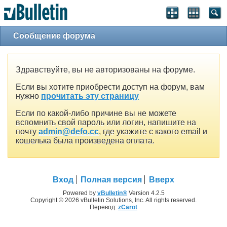
Сообщение форума
Здравствуйте, вы не авторизованы на форуме.
Если вы хотите приобрести доступ на форум, вам
нужно
прочитать эту страницу
Если по какой-либо причине вы не можете
вспомнить свой пароль или логин, напишите на
почту
admin@defo.cc
, где укажите с какого email и
кошелька была произведена оплата.
Вход
Полная версия
Вверх
Powered by
vBulletin®
Version 4.2.5
Copyright © 2026 vBulletin Solutions, Inc. All rights reserved.
Перевод:
zCarot