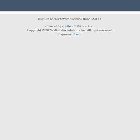
Текущее время:
09:49
. Часовой пояс GMT +4.
Powered by
vBulletin®
Version 4.2.5
Copyright © 2026 vBulletin Solutions, Inc. All rights reserved.
Перевод:
zCarot