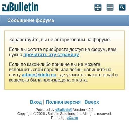
Сообщение форума
Здравствуйте, вы не авторизованы на форуме.
Если вы хотите приобрести доступ на форум, вам
нужно
прочитать эту страницу
Если по какой-либо причине вы не можете
вспомнить свой пароль или логин, напишите на
почту
admin@defo.cc
, где укажите с какого email и
кошелька была произведена оплата.
Вход
Полная версия
Вверх
Powered by
vBulletin®
Version 4.2.5
Copyright © 2026 vBulletin Solutions, Inc. All rights reserved.
Перевод:
zCarot